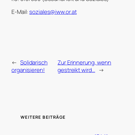
E-Mail:
soziales@iww.or.at
←
Solidarisch
Zur Erinnerung, wenn
organisieren!
gestreikt wird…
→
WEITERE BEITRÄGE