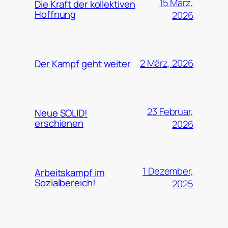
15 März,
Die Kraft der kollektiven
Hoffnung
2026
2 März, 2026
Der Kampf geht weiter
23 Februar,
Neue SOLID!
erschienen
2026
1 Dezember,
Arbeitskampf im
Sozialbereich!
2025